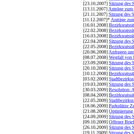
[23.10.2007]
Sitzung des 
[13.11.2007]
Anträge zum 
[21.11.2007]
Sitzung des 
[11.12.2007]*
Anträge zu
[16.01.2008]
Bezirksratss
[22.02.2008]
Bezirksratss
[16.03.2008]
Bezirksratss
[22.04.2008]
Sitzung des 
[22.05.2008]
Bezirksratss
[20.06.2008]
Anfragen und
[08.07.2008]
Wegfall von 
[23.09.2008]
Sitzung des 
[20.10.2008]
Sitzung des 
[10.12.2008]
Bezirksratss
[03.02.2009]
Stadtbezirksr
[19.03.2009]
Sitzung des S
[30.03.2009]
Resolution: 
[08.04.2009]
Bezirksratss
[22.05.2009]
Stadtbezirks
[18.06.2009]
Parkplätze Z
[21.08.2009]
Optimierung d
[24.09.2009]
Sitzung des 
[09.10.2009]
Offener Brie
[26.10.2009]
Sitzung des 
[19.11.2009]
Sitzung des 