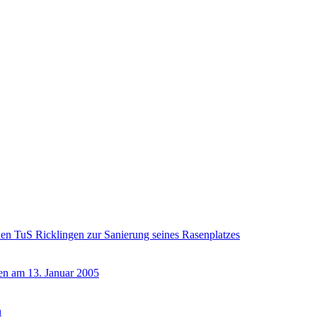
en TuS Ricklingen zur Sanierung seines Rasenplatzes
gen am 13. Januar 2005
n