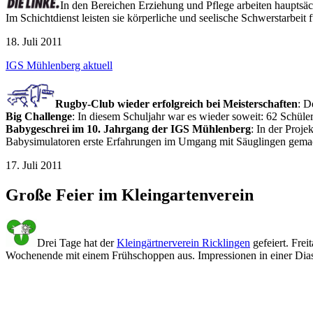
In den Bereichen Erziehung und Pflege arbeiten hauptsäch
Im Schichtdienst leisten sie körperliche und seelische Schwerstarbeit
18. Juli 2011
IGS Mühlenberg aktuell
Rugby-Club wieder erfolgreich bei Meisterschaften
: D
Big Challenge
: In diesem Schuljahr war es wieder soweit: 62 Schü
Babygeschrei im 10. Jahrgang der IGS Mühlenberg
: In der Proj
Babysimulatoren erste Erfahrungen im Umgang mit Säuglingen gemac
17. Juli 2011
Große Feier im Kleingartenverein
Drei Tage hat der
Kleingärtnerverein Ricklingen
gefeiert. Frei
Wochenende mit einem Frühschoppen aus. Impressionen in einer Dia