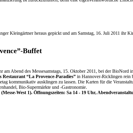
inger Kleingärtner heraus gepickt und am Samstag, 16. Juli 2011 ihr K
vence”-Buffet
ahr am Abend des Messesamstags, 15. Oktober 2011, bei der BioNord in
es Restaurant “La Provence-Paradies”
in Hannover-Ricklingen rein b
tag kommunikativ ausklingen zu lassen. Die Karten für die Veranstaltun
renhandel, Bio-Supermärkte und -Gastronomie.
Messe-West 1). Öffnungszeiten: Sa 14 - 19 Uhr, Abendveranstaltung