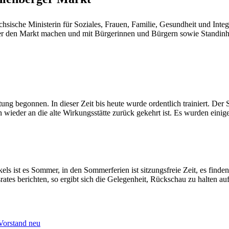
chsische Ministerin für Soziales, Frauen, Familie, Gesundheit und In
er den Markt machen und mit Bürgerinnen und Bürgern sowie Standin
ung begonnen. In dieser Zeit bis heute wurde ordentlich trainiert. D
 wieder an die alte Wirkungsstätte zurück gekehrt ist. Es wurden eini
kels ist es Sommer, in den Sommerferien ist sitzungsfreie Zeit, es find
es berichten, so ergibt sich die Gelegenheit, Rückschau zu halten auf d
Vorstand neu