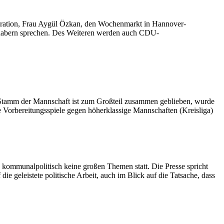
tegration, Frau Aygül Özkan, den Wochenmarkt in Hannover-
habern sprechen. Des Weiteren werden auch CDU-
er Stamm der Mannschaft ist zum Großteil zusammen geblieben, wurde
ge Vorbereitungsspiele gegen höherklassige Mannschaften (Kreisliga)
en kommunalpolitisch keine großen Themen statt. Die Presse spricht
ie geleistete politische Arbeit, auch im Blick auf die Tatsache, dass