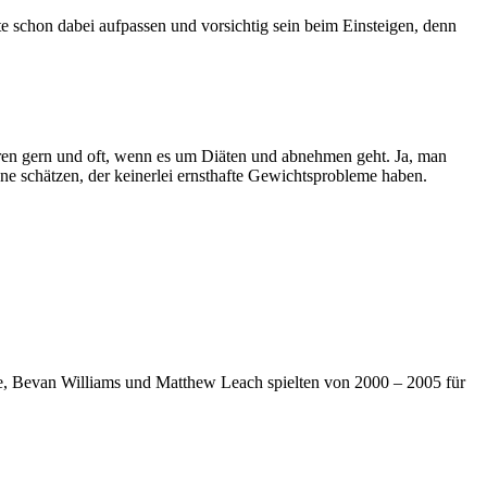
schon dabei aufpassen und vorsichtig sein beim Einsteigen, denn
eren gern und oft, wenn es um Diäten und abnehmen geht. Ja, man
ene schätzen, der keinerlei ernsthafte Gewichtsprobleme haben.
le, Bevan Williams und Matthew Leach spielten von 2000 – 2005 für