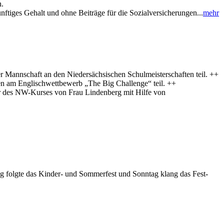
n.
ünftiges Gehalt und ohne Beiträge für die Sozialversicherungen...
mehr
 Mannschaft an den Niedersächsischen Schulmeisterschaften teil. ++
en am Englischwettbewerb „The Big Challenge“ teil. ++
er des NW-Kurses von Frau Lindenberg mit Hilfe von
tag folgte das Kinder- und Sommerfest und Sonntag klang das Fest-