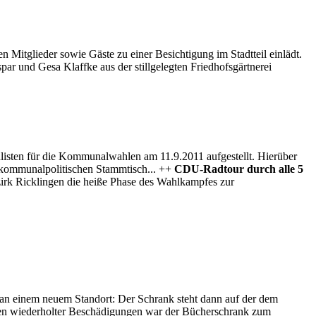
n Mitglieder sowie Gäste zu einer Besichtigung im Stadtteil einlädt.
par und Gesa Klaffke aus der stillgelegten Friedhofsgärtnerei
isten für die Kommunalwahlen am 11.9.2011 aufgestellt. Hierüber
 kommunalpolitischen Stammtisch... ++
CDU-Radtour durch alle 5
zirk Ricklingen die heiße Phase des Wahlkampfes zur
 an einem neuem Standort: Der Schrank steht dann auf der dem
egen wiederholter Beschädigungen war der Bücherschrank zum