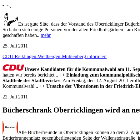
Es ist gute Sitte, dass der Vorstand des Oberricklinger Butje
So haben sich einige Personen vor der alten Friedhofsgärtnerei am Ri
geschaffen haben...
mehr
25. Juli 2011
CDU Ricklingen-Wettbergen-Mühlenberg informiert
Unsere Kandidaten für die Kommunalwahl am 11. Se
hatten wir bereits berichtet... ++
Einladung zum kommunalpolitisc
Stadtteile des Stadtbezirkes
: Am Freitag, den 12. August 2011 eröf
Kommunalwahl... ++
Ursache der Vibrationen in der Friedrich-E
22. Juli 2011
Bücherschrank Oberricklingen wird an neu
Alle Bücherfreunde in Oberricklingen können ab dem 2. Augu
Butjerbrunnenplatz gegenüberliegenden Seite der Wallensteinstraße