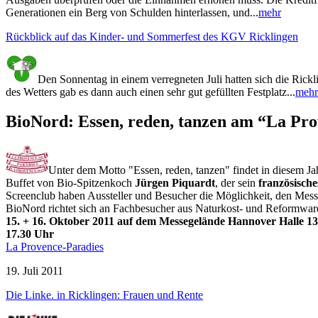
Generationen ein Berg von Schulden hinterlassen, und...
mehr
Rückblick auf das Kinder- und Sommerfest des KGV Ricklingen
Den Sonnentag in einem verregneten Juli hatten sich die Rickl
des Wetters gab es dann auch einen sehr gut gefüllten Festplatz...
mehr
BioNord: Essen, reden, tanzen am “La Pro
Unter dem Motto "Essen, reden, tanzen" findet in diesem J
Buffet von Bio-Spitzenkoch
Jürgen Piquardt
, der sein
französisch
Screenclub haben Aussteller und Besucher die Möglichkeit, den Messe
BioNord richtet sich an Fachbesucher aus Naturkost- und Reformwa
15. + 16. Oktober 2011 auf dem Messegelände Hannover Halle 13 (
17.30 Uhr
La Provence-Paradies
19. Juli 2011
Die Linke. in Ricklingen: Frauen und Rente