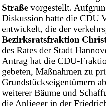
Straße
vorgestellt. Aufgrun
Diskussion hatte die CDU 
entwickelt, die der verkehr
Bezirksratsfraktion Chris
des Rates der Stadt Hannove
Antrag hat die CDU-Fraktio
gebeten, Maßnahmen zu prü
Grundstückseigentümern ab
weiterer Bäume und Schaffu
die Anlieger in der Friedri