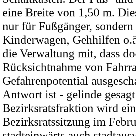
eine Breite von 1,50 m. Die
nur für Fußgänger, sondern
Kinderwagen, Gehhilfen o.ä
die Verwaltung mit, dass do
Rücksichtnahme von Fahrra
Gefahrenpotential ausgesch
Antwort ist - gelinde gesagt
Bezirksratsfraktion wird ei
Bezirksratssitzung im Febru
stadteinwärts auch stadtau