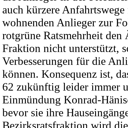
auch kürzere Anfahrtswege f
wohnenden Anlieger zur Fol
rotgrüne Ratsmehrheit den
Fraktion nicht unterstützt, 
Verbesserungen für die Anl
können. Konsequenz ist, da
62 zukünftig leider immer 
Einmündung Konrad-Hänisc
bevor sie ihre Hauseingäng
Bezirksratsfraktion wird 