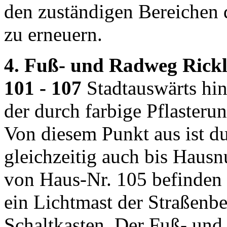
den zuständigen Bereichen
zu erneuern.
4. Fuß- und Radweg Rickl
101 - 107
Stadtauswärts hin
der durch farbige Pflaster
Von diesem Punkt aus ist d
gleichzeitig auch bis Hau
von Haus-Nr. 105 befinden
ein Lichtmast der Straßenb
Schaltkasten. Der Fuß- un