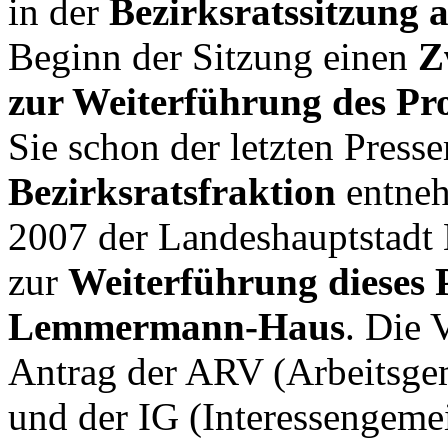
in der
Bezirksratssitzung 
Beginn der Sitzung einen
Z
zur Weiterführung des Pr
Sie schon der letzten Press
Bezirksratsfraktion
entneh
2007 der Landeshauptstadt 
zur
Weiterführung dieses 
Lemmermann-Haus
. Die 
Antrag der ARV (Arbeitsgem
und der IG (Interessengeme