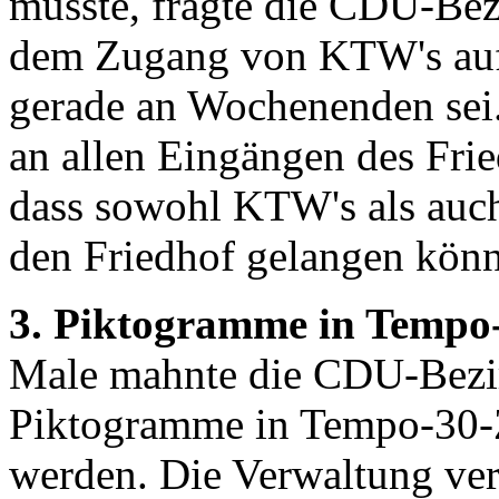
musste, fragte die CDU-Bezi
dem Zugang von KTW's auf 
gerade an Wochenenden sei. 
an allen Eingängen des Fri
dass sowohl KTW's als auch
den Friedhof gelangen könne
3. Piktogramme in Temp
Male mahnte die CDU-Bezirk
Piktogramme in Tempo-30-Z
werden. Die Verwaltung ver