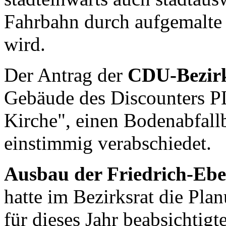
Fahrbahn durch aufgemalte
wird.
Der Antrag der
CDU-Bezirk
Gebäude des Discounters P
Kirche", einen Bodenabfall
einstimmig verabschiedet.
Ausbau der Friedrich-Ebe
hatte im Bezirksrat die Pla
für dieses Jahr beabsichtig