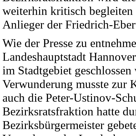
weiterhin kritisch begleiten
Anlieger der Friedrich-Eber
Wie der Presse zu entnehme
Landeshauptstadt Hannover 
im Stadtgebiet geschlossen 
Verwunderung musste zur 
auch die Peter-Ustinov-Sc
Bezirksratsfraktion hatte d
Bezirksbürgermeister gebet