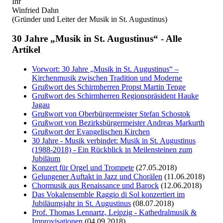
Ihr
Winfried Dahn
(Gründer und Leiter der Musik in St. Augustinus)
30 Jahre „Musik in St. Augustinus“ - Alle
Artikel
Vorwort: 30 Jahre „Musik in St. Augustinus“ –
Kirchenmusik zwischen Tradition und Moderne
Grußwort des Schirmherren Propst Martin Tenge
Grußwort des Schirmherren Regionspräsident Hauke
Jagau
Grußwort von Oberbürgermeister Stefan Schostok
Grußwort von Bezirksbürgermeister Andreas Markurth
Grußwort der Evangelischen Kirchen
30 Jahre - Musik verbindet: Musik in St. Augustinus
(1988-2018) - Ein Rückblick in Meilensteinen zum
Jubiläum
Konzert für Orgel und Trompete
(27.05.2018)
Gelungener Auftakt in Jazz und Chorälen
(11.06.2018)
Chormusik aus Renaissance und Barock
(12.06.2018)
Das Vokalensemble Raggio di Sol konzertiert im
Jubiläumsjahr in St. Augustinus
(08.07.2018)
Prof. Thomas Lennartz, Leipzig - Kathedralmusik &
Improvisationen
(04.09.2018)