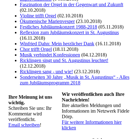
Faszination der Orgel in der Gegenwart und Zukunft
(02.10.2018)
Violine trifft Orgel
(02.10.2018)
Ökumenische Marienvesper
(23.10.2018)
Festliches Jubiläumskonzert 1988-2018
(05.11.2018)
Reflexion zum Jubiläumskonzert in St. Augustinus
(16.11.2018)
Winfried Dahn: Mein herzlicher Dank
(16.11.2018)
Chor trifft Orgel
(18.11.2018)
Musik verbindet Konfessionen
(04.12.2018)
Ricklingen singt und St. Augustinus leuchtet!
(12.12.2018)
Ricklingen sang - und wie!
(23.12.2018)
Sonderseiten 30 Jahre „Musik in St. Augustinus“ - Alles
zum Jubiläumsprogramm 2018
Wir veröffentlichen auch Ihre
Ihre Meinung ist uns
Nachrichten!
wichtig.
Ihre aktuellen Meldungen und
Schreiben Sie uns: Ihr
Informationen im Netzwerk Fidele
Kommentar wird
Dörp.
veröffentlicht.
Für weitere Informationen hier
Email schreiben
!
klicken