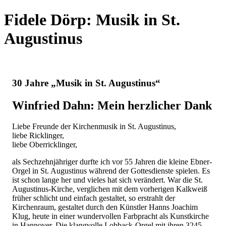
Fidele Dörp:
Musik in St.
Augustinus
30 Jahre „Musik in St. Augustinus“
Winfried Dahn: Mein herzlicher Dank
Liebe Freunde der Kirchenmusik in St. Augustinus,
liebe Ricklinger,
liebe Oberricklinger,
als Sechzehnjähriger durfte ich vor 55 Jahren die kleine Ebner-
Orgel in St. Augustinus während der Gottesdienste spielen. Es
ist schon lange her und vieles hat sich verändert. War die St.
Augustinus-Kirche, verglichen mit dem vorherigen Kalkweiß
früher schlicht und einfach gestaltet, so erstrahlt der
Kirchenraum, gestaltet durch den Künstler Hanns Joachim
Klug, heute in einer wundervollen Farbpracht als Kunstkirche
in Hannover. Die klangvolle Lobback-Orgel mit ihren 3245