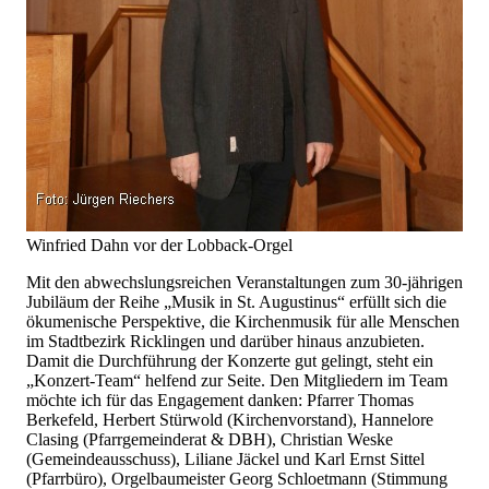
Winfried Dahn vor der Lobback-Orgel
Mit den abwechslungsreichen Veranstaltungen zum 30-jährigen
Jubiläum der Reihe „Musik in St. Augustinus“ erfüllt sich die
ökumenische Perspektive, die Kirchenmusik für alle Menschen
im Stadtbezirk Ricklingen und darüber hinaus anzubieten.
Damit die Durchführung der Konzerte gut gelingt, steht ein
„Konzert-Team“ helfend zur Seite. Den Mitgliedern im Team
möchte ich für das Engagement danken: Pfarrer Thomas
Berkefeld, Herbert Stürwold (Kirchenvorstand), Hannelore
Clasing (Pfarrgemeinderat & DBH), Christian Weske
(Gemeindeausschuss), Liliane Jäckel und Karl Ernst Sittel
(Pfarrbüro), Orgelbaumeister Georg Schloetmann (Stimmung