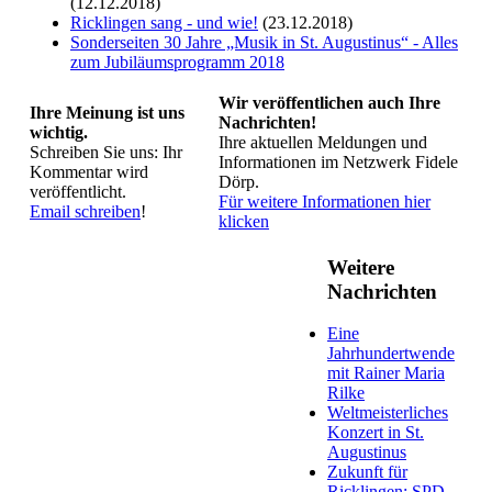
(12.12.2018)
Ricklingen sang - und wie!
(23.12.2018)
Sonderseiten 30 Jahre „Musik in St. Augustinus“ - Alles
zum Jubiläumsprogramm 2018
Wir veröffentlichen auch Ihre
Ihre Meinung ist uns
Nachrichten!
wichtig.
Ihre aktuellen Meldungen und
Schreiben Sie uns: Ihr
Informationen im Netzwerk Fidele
Kommentar wird
Dörp.
veröffentlicht.
Für weitere Informationen hier
Email schreiben
!
klicken
Weitere
Nachrichten
Eine
Jahrhundertwende
mit Rainer Maria
Rilke
Weltmeisterliches
Konzert in St.
Augustinus
Zukunft für
Ricklingen: SPD