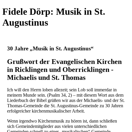
Fidele Dörp:
Musik in St.
Augustinus
30 Jahre „Musik in St. Augustinus“
Grußwort der Evangelischen Kirchen
in Ricklingen und Oberricklingen -
Michaelis und St. Thomas
Ich will den Herrn loben allezeit; sein Lob soll immerdar in
meinem Munde sein. (Psalm 34, 2) – mit diesem Wort aus dem
Liederbuch der Bibel grüßen wir aus der Michaelis- und der St.
Thomas-Gemeinde die St. Augustinus-Gemeinde zu 30 Jahren
erfolgreicher kirchenmusikalischer Arbeit.
Wenn irgendwo Kirchenmusik zu hören ist, dann schließen
sich Gemeindemitglieder aus vielen unterschiedlichen
Gemeinden schnell zu einer „musikalischen“ Gemeinde