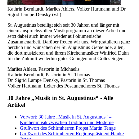
Kathrin Bernhardt, Marlies Ahlers, Volker Hartmann und Dr.
Sigrid Lampe-Densky (v.l.)
St. Augustinus beteiligt sich seit 30 Jahren und länger mit
einem anspruchsvollen Musikprogramm an dieser Arbeit und
setzt dabei auch immer wieder auf ökumenische
Zusammenarbeit. Darüber freuen wir uns. Wir gratulieren ganz
herzlich und wünschen der St. Augustinus-Gemeinde, allen,
die dort musizieren und ihrem Kirchenmusiker Winfried Dahn
für die Zukunft weiterhin gutes Gelingen und Gottes Segen.
Marlies Ahlers, Pastorin in Michaelis
Kathrin Bernhardt, Pastorin in St. Thomas
Dr. Sigrid Lampe-Densky, Pastorin in St. Thomas
Volker Hartmann, Leiter des Posaunenchores St. Thomas
30 Jahre „Musik in St. Augustinus“ - Alle
Artikel
Vorwort: 30 Jahre „Musik in St. Augustinus“ –
Kirchenmusik zwischen Tradition und Moderne
Grußwort des Schirmherren Propst Martin Tenge
Grußwort des Schirmherren Regionspräsident Hauke