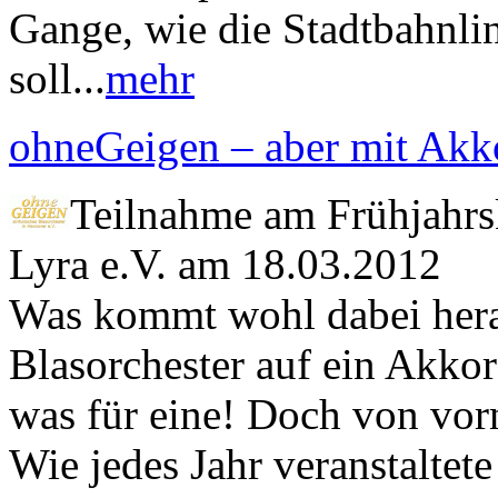
Gange, wie die Stadtbahnlin
soll...
mehr
ohneGeigen – aber mit Akk
Teilnahme am Frühjahrs
Lyra e.V. am 18.03.2012
Was kommt wohl dabei hera
Blasorchester auf ein Akkor
was für eine! Doch von vor
Wie jedes Jahr veranstaltet