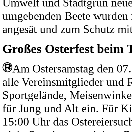
Umwelt und Stadtgrün neue
umgebenden Beete wurden 
angesät und zum Schutz mit
Großes Osterfest beim 
Am Ostersamstag den 07.
alle Vereinsmitglieder und R
Sportgelände, Meisenwinkel 
für Jung und Alt ein. Für K
15:00 Uhr das Ostereiersuch