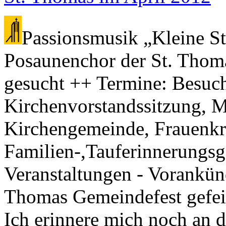
Passionsmusik „Kleine St
Posaunenchor der St. Tho
gesucht ++ Termine: Besuch
Kirchenvorstandssitzung, M
Kirchengemeinde, Frauenkre
Familien-,Tauferinnerungsg
Veranstaltungen - Vorankün
Thomas Gemeindefest gefei
Ich erinnere mich noch an 