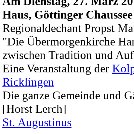
Am Dienstag, 27. März 20
Haus, Göttinger Chaussee
Regionaldechant Propst Ma
"Die Übermorgenkirche Han
zwischen Tradition und Au
Eine Veranstaltung der
Kolp
Ricklingen
Die ganze Gemeinde und Gäs
[Horst Lerch]
St. Augustinus