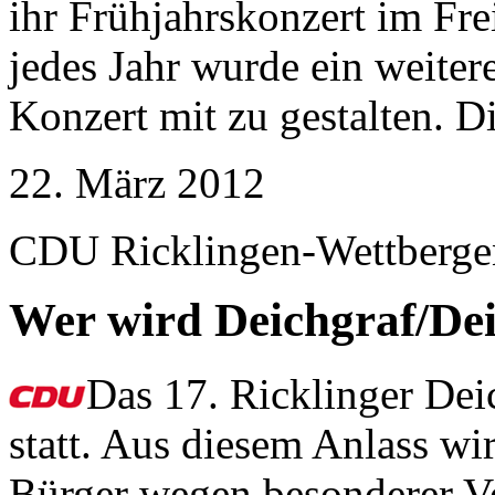
ihr Frühjahrskonzert im Fr
jedes Jahr wurde ein weiter
Konzert mit zu gestalten. Di
22. März 2012
CDU Ricklingen-Wettbergen
Wer wird Deichgraf/Dei
Das 17. Ricklinger Dei
statt. Aus diesem Anlass wi
Bürger wegen besonderer Ve