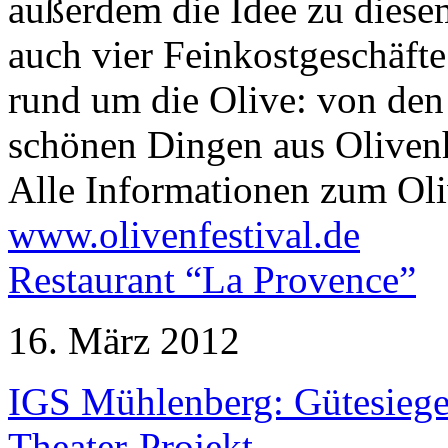
außerdem die Idee zu diese
auch vier Feinkostgeschäfte 
rund um die Olive: von den 
schönen Dingen aus Oliven
Alle Informationen zum Oli
www.olivenfestival.de
Restaurant “La Provence”
16. März 2012
IGS Mühlenberg: Gütesiegel
Theater-Projekt