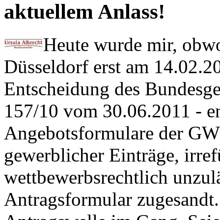
aktuellem Anlass!
Heute wurde mir, obwo
Düsseldorf erst am 14.02.2
Entscheidung des Bundesge
157/10 vom 30.06.2011 - en
Angebotsformulare der GW
gewerblicher Einträge, irre
wettbewerbsrechtlich unzulä
Antragsformular zugesandt. 