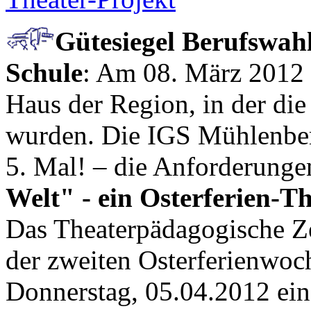
Gütesiegel Berufswah
Schule
: Am 08. März 2012 w
Haus der Region, in der di
wurden. Die IGS Mühlenber
5. Mal! – die Anforderunge
Welt" - ein Osterferien-T
Das Theaterpädagogische Ze
der zweiten Osterferienwoc
Donnerstag, 05.04.2012 ein.