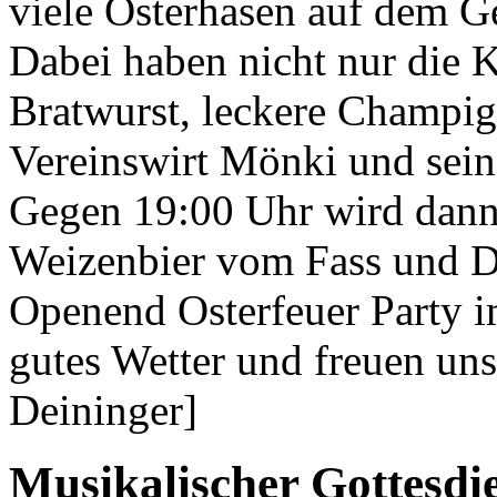
viele Osterhasen auf dem Ge
Dabei haben nicht nur die 
Bratwurst, leckere Champig
Vereinswirt
Mönki und sei
Gegen 19:00 Uhr wird dann 
Weizenbier vom Fass und D
Openend Osterfeuer Party
i
gutes Wetter und freuen un
Deininger]
Musikalischer Gottesdie