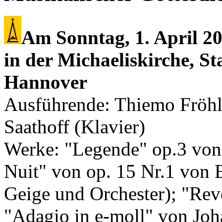
Am Sonntag, 1. April 2
in der Michaeliskirche, S
Hannover
Ausführende: Thiemo Fröhl
Saathoff (Klavier)
Werke: "Legende" op.3 von
Nuit" von op. 15 Nr.1 von 
Geige und Orchester); "Rev
"Adagio in e-moll" von Joh