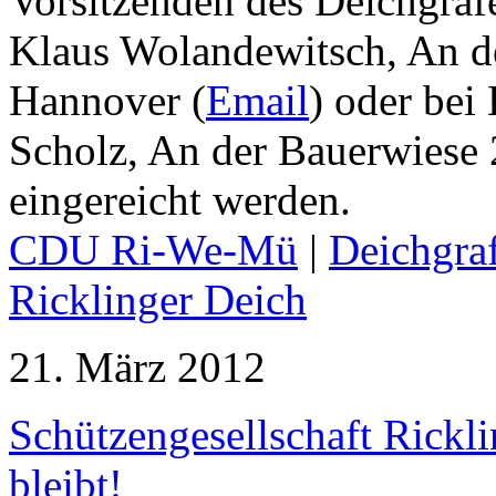
Vorsitzenden des Deichgraf
Klaus Wolandewitsch, An d
Hannover (
Email
) oder bei
Scholz, An der Bauerwiese 
eingereicht werden.
CDU Ri-We-Mü
|
Deichgra
Ricklinger Deich
21. März 2012
Schützengesellschaft Rickl
bleibt!