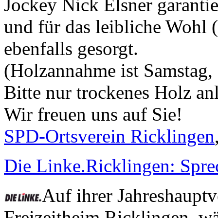
Jockey Nick Elsner garanti
und für das leibliche Wohl 
ebenfalls gesorgt.
(Holzannahme ist Samstag,
Bitte nur trockenes Holz an
Wir freuen uns auf Sie!
SPD-Ortsverein Ricklingen
Die Linke.Ricklingen: Spre
Auf ihrer Jahreshaup
Freizeitheim Ricklingen, wä