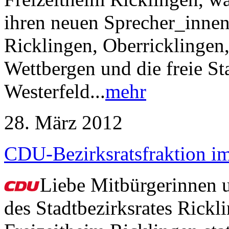
ihren neuen Sprecher_innen-
Ricklingen, Oberricklinge
Wettbergen und die freie 
Westerfeld...
mehr
28. März 2012
CDU-Bezirksratsfraktion im
Liebe Mitbürgerinnen u
des Stadtbezirksrates Rick