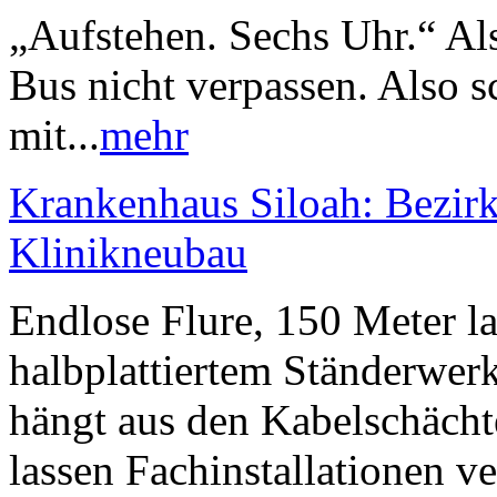
„Aufstehen. Sechs Uhr.“ Als
Bus nicht verpassen. Also s
mit...
mehr
Krankenhaus Siloah: Bezirk
Klinikneubau
Endlose Flure, 150 Meter la
halbplattiertem Ständerwerk
hängt aus den Kabelschächt
lassen Fachinstallationen v