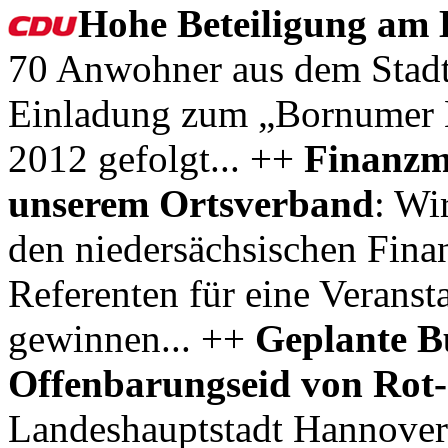
Hohe Beteiligung am
70 Anwohner aus dem Stadt
Einladung zum „Bornumer B
2012 gefolgt... ++
Finanzmi
unserem Ortsverband
: Wi
den niedersächsischen Fina
Referenten für eine Veranst
gewinnen... ++
Geplante B
Offenbarungseid von Rot
Landeshauptstadt Hannover 