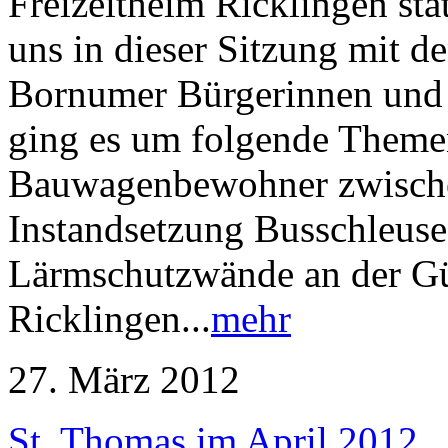
Freizeitheim Ricklingen st
uns in dieser Sitzung mit d
Bornumer Bürgerinnen und 
ging es um folgende Theme
Bauwagenbewohner zwische
Instandsetzung Busschleu
Lärmschutzwände an der G
Ricklingen...
mehr
27. März 2012
St. Thomas im April 2012