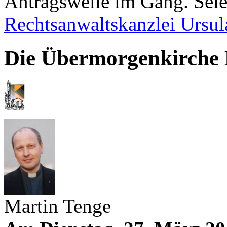
Antragswelle im Gang. Sei
Rechtsanwaltskanzlei Ursul
Die Übermorgenkirche
Martin Tenge