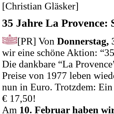
[Christian Gläsker]
35 Jahre La Provence: 
[PR] Von
Donnerstag, 3
wir eine schöne Aktion: “3
Die dankbare “La Provence”
Preise von 1977 leben wiede
nun in Euro. Trotzdem: Ein
€ 17,50!
Am
10. Februar haben wir