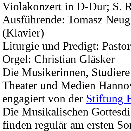
Violakonzert in D-Dur; S. 
Ausführende: Tomasz Neuge
(Klavier)
Liturgie und Predigt: Pasto
Orgel: Christian Gläsker
Die Musikerinnen, Studiere
Theater und Medien Hannov
engagiert von der
Stiftung 
Die Musikalischen Gottesdi
finden regulär am ersten So