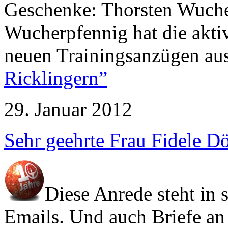
Geschenke: Thorsten Wuche
Wucherpfennig hat die akti
neuen Trainingsanzügen ausg
Ricklingern”
29. Januar 2012
Sehr geehrte Frau Fidele D
Diese Anrede steht in 
Emails. Und auch Briefe a