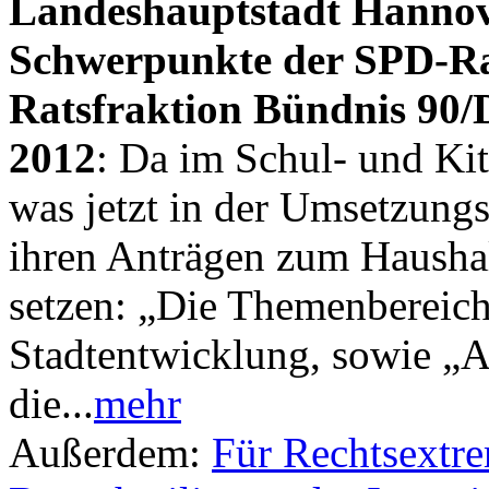
Landeshauptstadt Hanno
Schwerpunkte der SPD-Ra
Ratsfraktion Bündnis 90
2012
: Da im Schul- und Kit
was jetzt in der Umsetzungs
ihren Anträgen zum Hausha
setzen: „Die Themenbereic
Stadtentwicklung, sowie „A
die...
mehr
Außerdem:
Für Rechtsextre