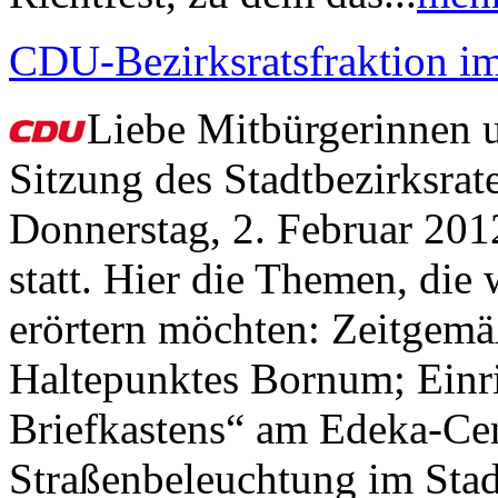
CDU-Bezirksratsfraktion im
Liebe Mitbürgerinnen u
Sitzung des Stadtbezirksrat
Donnerstag, 2. Februar 201
statt. Hier die Themen, die 
erörtern möchten: Zeitgem
Haltepunktes Bornum; Einri
Briefkastens“ am Edeka-Cen
Straßenbeleuchtung im Stad