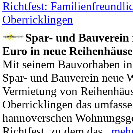
Richtfest: Familienfreundl
Oberricklingen
Spar- und Bauverein i
Euro in neue Reihenhäuse
Mit seinem Bauvorhaben in 
Spar- und Bauverein neue W
Vermietung von Reihenhäuse
Oberricklingen das umfasse
hannoverschen Wohnungsgen
Richtfest, zu dem das...
meh