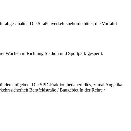
 abgeschaltet. Die Straßenverkehrsbehörde bittet, die Vorfahrt
rei Wochen in Richtung Stadion und Sportpark gesperrt.
ründen aufgeben. Die SPD-Fraktion bedauert dies, zumal Angelika
ehrssicherheit Bergfeldstraße / Baugebiet In der Rehre /