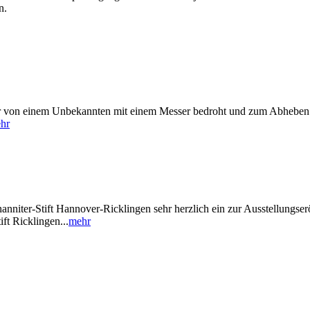
n.
Uhr von einem Unbekannten mit einem Messer bedroht und zum Abhebe
hr
anniter-Stift Hannover-Ricklingen sehr herzlich ein zur Ausstellungse
t Ricklingen...
mehr