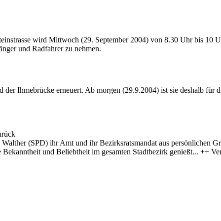
einstrasse wird Mittwoch (29. September 2004) von 8.30 Uhr bis 10 Uhr
gänger und Radfahrer zu nehmen.
der Ihmebrücke erneuert. Ab morgen (29.9.2004) ist sie deshalb für d
urück
 Walther (SPD) ihr Amt und ihr Bezirksratsmandat aus persönlichen G
ekanntheit und Beliebtheit im gesamten Stadtbezirk genießt... ++ Verk