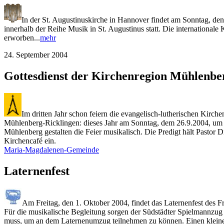
In der St. Augustinuskirche in Hannover findet am
Sonntag, de
innerhalb der Reihe Musik in St. Augustinus statt. Die internationa
erworben...
mehr
24. September 2004
Gottesdienst der Kirchenregion Mühlenbe
Im dritten Jahr schon feiern die evangelisch-lutherischen Ki
Mühlenberg-Ricklingen: dieses Jahr am Sonntag, dem 26.9.2004, um
Mühlenberg gestalten die Feier musikalisch. Die Predigt hält Pastor
Kirchencafé ein.
Maria-Magdalenen-Gemeinde
Laternenfest
Am Freitag, den 1. Oktober 2004, findet das Laternenfest des F
Für die musikalische Begleitung sorgen der Südstädter Spielmannzu
muss, um an dem Laternenumzug teilnehmen zu können. Einen kleinen 