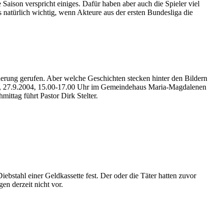
aison verspricht einiges. Dafür haben aber auch die Spieler viel
 natürlich wichtig, wenn Akteure aus der ersten Bundesliga die
erung gerufen. Aber welche Geschichten stecken hinter den Bildern
ag, 27.9.2004, 15.00-17.00 Uhr im Gemeindehaus Maria-Magdalenen
ttag führt Pastor Dirk Stelter.
ebstahl einer Geldkassette fest. Der oder die Täter hatten zuvor
en derzeit nicht vor.