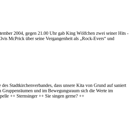
eptember 2004, gegen 21.00 Uhr gab King Wölfchen zwei seiner Hits -
Elvis McPrick über seine Vergangenheit als „Rock-Evers“ und
 des Stadtkirchenverbandes, dass unsere Kita von Grund auf saniert
igen Gruppenräumen und im Bewegungsraum sich die Werte im
elle ++ Sternsinger ++ Sie singen gerne? ++