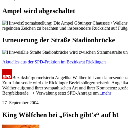
Ampel wird abgeschaltet
Stromabstellung: Die Ampel Göttinger Chaussee / Wallenst
regelnden Zeichen zu beachten und insbesondere Rücksicht auf Fuß
Erneuerung der Straße Stadionbrücke
Die Straße Stadionbrücke wird zwischen Stammestraße und 
Aktuelles aus der SPD-Fraktion im Bezirksrat Ricklingen
Bezirksbürgermeisterin Angelika Walther tritt zum Jahresende z
Zum Jahresende wird die Ricklinger Bezirksbürgermeisterin Angelika
Walther aufgrund ihrer sympathischen Art und ihrer Kompetenz große B
Bergfeldstraße ++ Verwaltung setzt SPD-Anträge um...
mehr
27. September 2004
King Wölfchen bei „Fisch gibt's“ auf h1