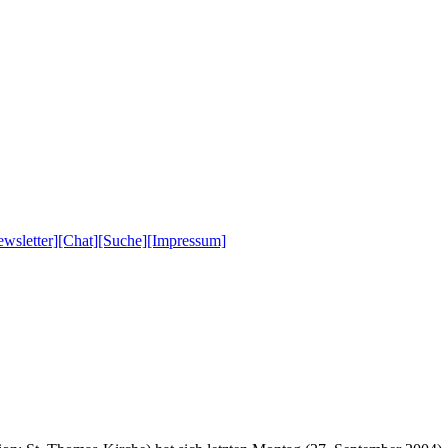
wsletter]
[Chat]
[Suche]
[Impressum]