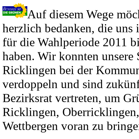
Auf diesem Wege möcht
herzlich bedanken, die uns 
für die Wahlperiode 2011 b
haben. Wir konnten unsere 
Ricklingen bei der Kommun
verdoppeln und sind zukünf
Bezirksrat vertreten, um Gr
Ricklingen, Oberricklinge
Wettbergen voran zu bringen