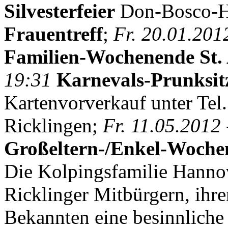
Silvesterfeier
Don-Bosco-H
Frauentreff
;
Fr. 20.01.201
Familien-Wochenende St.
19:31
Karnevals-Prunksi
Kartenvorverkauf unter Tel
Ricklingen;
Fr. 11.05.2012 
Großeltern-/Enkel-Woche
Die Kolpingsfamilie Hanno
Ricklinger Mitbürgern, ihr
Bekannten eine besinnliche