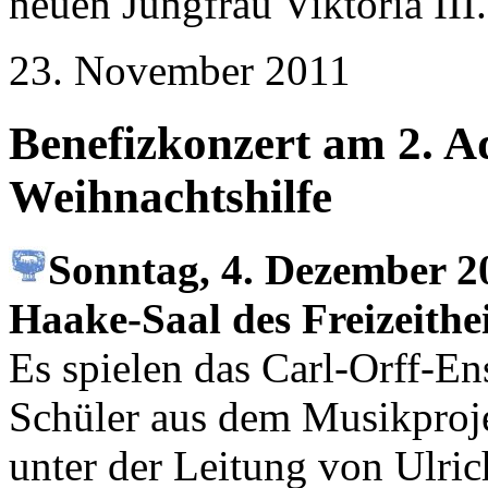
neuen Jungfrau Viktoria III.
23. November 2011
Benefizkonzert am 2. 
Weihnachtshilfe
Sonntag, 4. Dezember 2
Haake-Saal des Freizeithe
Es spielen das Carl-Orff-E
Schüler aus dem Musikproj
unter der Leitung von Ulric