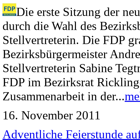
Die erste Sitzung der n
durch die Wahl des Bezirks
Stellvertreterin. Die FDP g
Bezirksbürgermeister Andre
Stellvertreterin Sabine Teg
FDP im Bezirksrat Ricklinge
Zusammenarbeit in der...
me
16. November 2011
Adventliche Feierstunde a