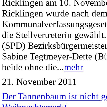
Ricklingen am 10. Novembe
Ricklingen wurde nach dem
Kommunalverfassungsgesetz
die Stellvertreterin gewähl
(SPD) Bezirksbürgermeister,
Sabine Tegtmeyer-Dette (B
beide ohne die...
mehr
21. November 2011
Der Tannenbaum ist nicht g
Weihnachtsmarkt