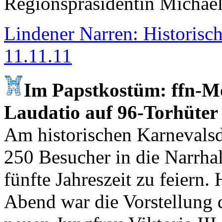
Regionspräsidentin Michael
Lindener Narren: Historisc
11.11.11
Im Papstkostüm: ffn-M
Laudatio auf 96-Torhüter
Am historischen Karnevals
250 Besucher in die Narrha
fünfte Jahreszeit zu feier
Abend war die Vorstellung 