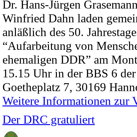
Dr. Hans-Jürgen Grasemann 
Winfried Dahn laden geme
anläßlich des 50. Jahresta
“Aufarbeitung von Mensche
ehemaligen DDR” am Mont
15.15 Uhr in der BBS 6 de
Goetheplatz 7, 30169 Hann
Weitere Informationen zur 
Der DRC gratuliert