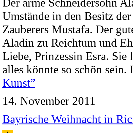
Der arme Schneidersohn A
Umstände in den Besitz de
Zauberers Mustafa. Der gut
Aladin zu Reichtum und Ehre
Liebe, Prinzessin Esra. Si
alles könnte so schön sein.
Kunst”
14. November 2011
Bayrische Weihnacht in Ric