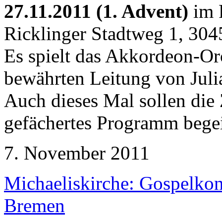
27.11.2011 (1. Advent)
im F
Ricklinger Stadtweg 1, 304
Es spielt das Akkordeon-Or
bewährten Leitung von Julia
Auch dieses Mal sollen die 
gefächertes Programm begeis
7. November 2011
Michaeliskirche: Gospelkon
Bremen