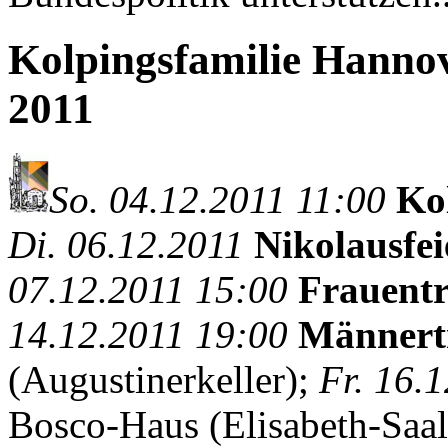
Kolpingsfamilie Hanno
2011
So. 04.12.2011 11:00
Ko
Di. 06.12.2011
Nikolausfe
07.12.2011 15:00
Frauentr
14.12.2011 19:00
Männert
(Augustinerkeller);
Fr. 16.
Bosco-Haus (Elisabeth-Saa