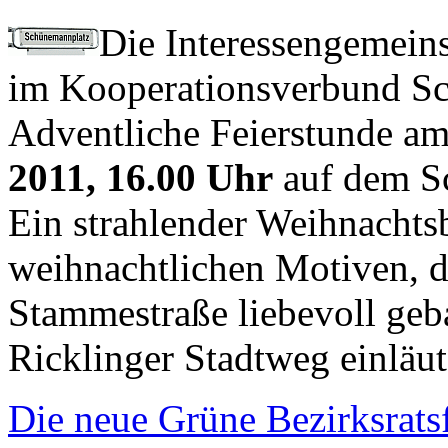
Die Interessengemeins
im Kooperationsverbund Sch
Adventliche Feierstunde a
2011, 16.00 Uhr
auf dem S
Ein strahlender Weihnacht
weihnachtlichen Motiven, d
Stammestraße liebevoll geb
Ricklinger Stadtweg einläut
Die neue Grüne Bezirksratsfr