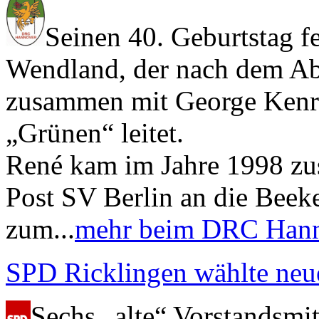
Seinen 40. Geburtstag fe
Wendland, der nach dem Ab
zusammen mit George Kenric
„Grünen“ leitet.
René kam im Jahre 1998 z
Post SV Berlin an die Beeke
zum...
mehr beim DRC Han
SPD Ricklingen wählte neu
Sechs „alte“ Vorstandsmitg