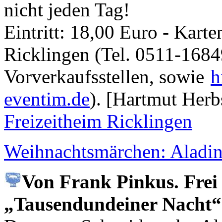
nicht jeden Tag!
Eintritt: 18,00 Euro - Kart
Ricklingen (Tel. 0511-1684
Vorverkaufsstellen, sowie
h
eventim.de
).
[Hartmut Herb
Freizeitheim Ricklingen
Weihnachtsmärchen: Aladi
Von Frank Pinkus. Frei
„Tausendundeiner Nacht“