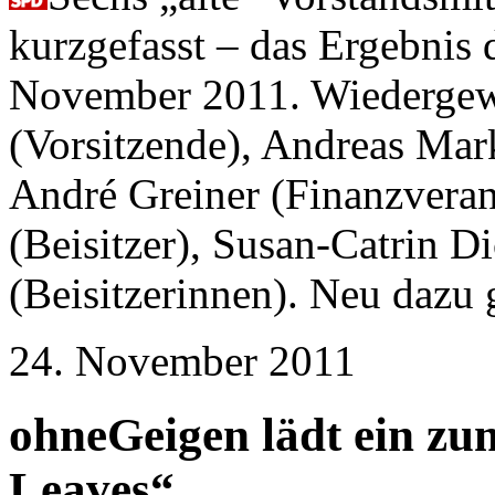
kurzgefasst – das Ergebnis
November 2011. Wiedergew
(Vorsitzende), Andreas Marku
André Greiner (Finanzveran
(Beisitzer), Susan-Catrin D
(Beisitzerinnen). Neu dazu
24. November 2011
ohneGeigen lädt ein z
Leaves“