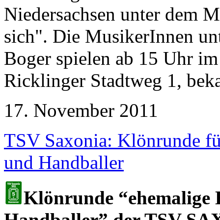
Niedersachsen unter dem M
sich". Die MusikerInnen un
Boger spielen ab 15 Uhr im
Ricklinger Stadtweg 1, beka
17. November 2011
TSV Saxonia: Klönrunde fü
und Handballer
Klönrunde “ehemalige 
Handballer” der TSV SA