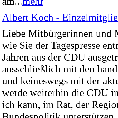
am...
mehr
Albert Koch - Einzelmitgli
Liebe Mitbürgerinnen und 
wie Sie der Tagespresse en
Jahren aus der CDU ausgetre
ausschließlich mit den han
und keineswegs mit der aktu
werde weiterhin die CDU in
ich kann, im Rat, der Regi
Bundespolitik unterstützen..