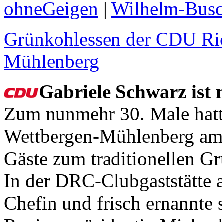
ohneGeigen
|
Wilhelm-Busc
Grünkohlessen der CDU Ri
Mühlenberg
Gabriele Schwarz ist
Zum nunmehr 30. Male hat
Wettbergen-Mühlenberg am 
Gäste zum traditionellen G
In der DRC-Clubgaststätte
Chefin und frisch ernannte s