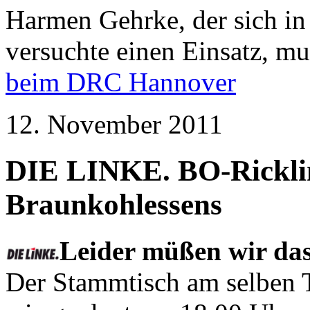
Harmen Gehrke, der sich in 
versuchte einen Einsatz, mus
beim DRC Hannover
12. November 2011
DIE LINKE. BO-Ricklin
Braunkohlessens
Leider müßen wir da
Der Stammtisch am selben T