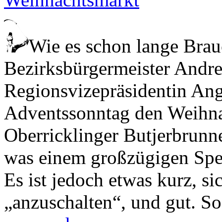
Wie es schon lange Brauc
Bezirksbürgermeister Andre
Regionsvizepräsidentin Ang
Adventssonntag den Weihn
Oberricklinger Butjerbrunnen
was einem großzügigen Spen
Es ist jedoch etwas kurz, 
„anzuschalten“, und gut. So