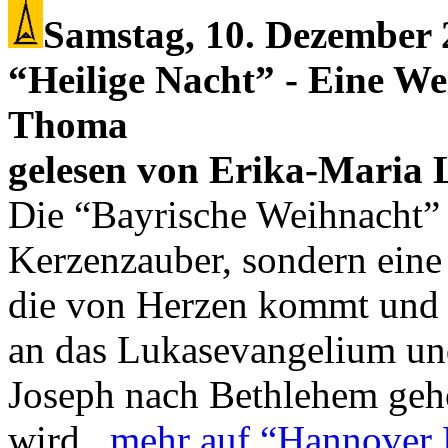
Samstag, 10. Dezember 
“Heilige Nacht” - Eine W
Thoma
gelesen von Erika-Maria
Die “Bayrische Weihnacht” 
Kerzenzauber, sondern ein
die von Herzen kommt und 
an das Lukasevangelium und
Joseph nach Bethlehem geh
wird...
mehr auf “Hannover 