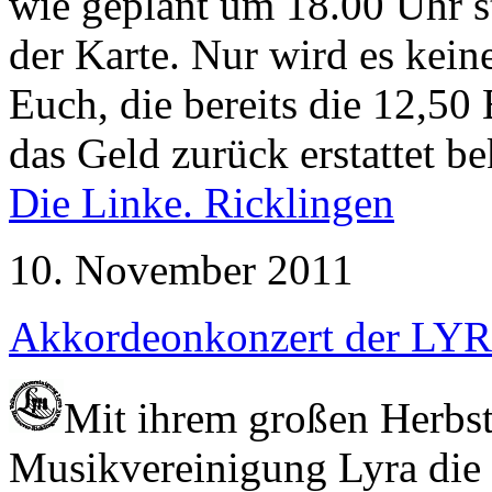
wie geplant um 18.00 Uhr s
der Karte. Nur wird es kei
Euch, die bereits die 12,5
das Geld zurück erstattet 
Die Linke. Ricklingen
10. November 2011
Akkordeonkonzert der LY
Mit ihrem großen Herbstk
Musikvereinigung Lyra die 