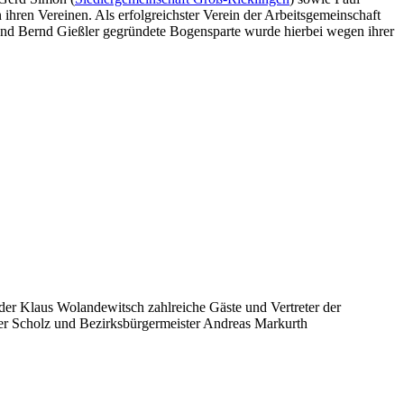
n ihren Vereinen. Als erfolgreichster Verein der Arbeitsgemeinschaft
 und Bernd Gießler gegründete Bogensparte wurde hierbei wegen ihrer
der Klaus Wolandewitsch zahlreiche Gäste und Vertreter der
ter Scholz und Bezirksbürgermeister Andreas Markurth