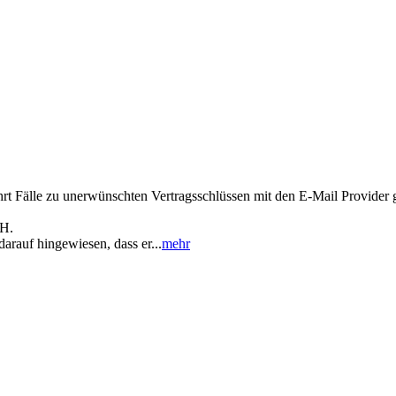
ehrt Fälle zu unerwünschten Vertragsschlüssen mit den E-Mail Provide
bH.
arauf hingewiesen, dass er...
mehr