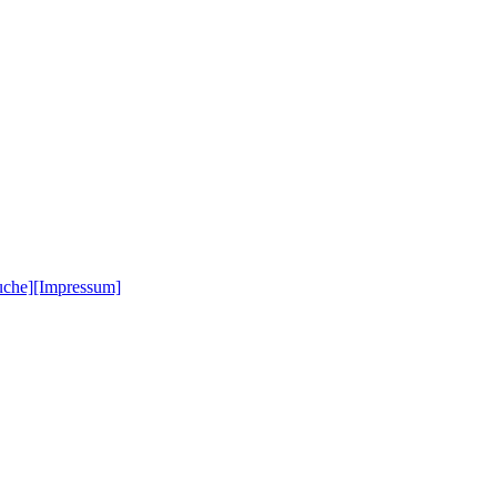
uche]
[Impressum]