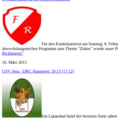
Für den Kinderkarneval am Sonntag, 8. Februa
abwechslungsreichen Programm zum Thema “Zirkus” wurde unser Publ
Ricklingern”
10. März 2015
USV Jena - DRC Hannover: 20:15 (17:12)
Ein Ligapokal-Spiel der besseren Sorte sahe