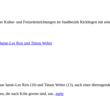
 Kultur- und Freizeiteinrichtungen im Stadtbezirk Ricklingen mit sei
r Jamie-Lee Reis und Timon Weber
ar Jamie-Lee Reis (10) und Timon Weber (13), nach einer überragende
, die nach Köln gereist sind, um...
mehr