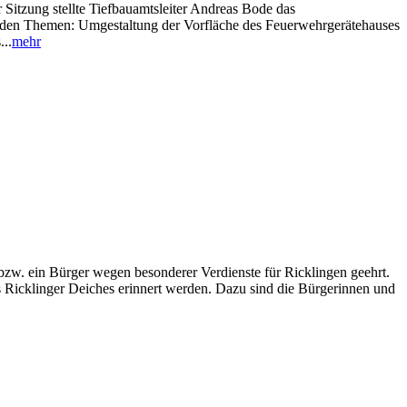
r Sitzung stellte Tiefbauamtsleiter Andreas Bode das
enden Themen: Umgestaltung der Vorfläche des Feuerwehrgerätehauses
..
mehr
 bzw. ein Bürger wegen besonderer Verdienste für Ricklingen geehrt.
es Ricklinger Deiches erinnert werden. Dazu sind die Bürgerinnen und