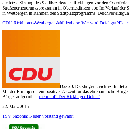
die letzte Sitzung des Stadtbezirksrates Ricklingen vor den Osterferi
Straßenerneuerungsprogramm in Oberricklingen vor. Im Verlauf der 
in Wettbergen in Rahmen des Stadtplatzprogramms, Deichverteidigu
CDU Ricklingen-Wettbergen-Mühlenberg: Wer wird Deichgraf/Deich
Das 20. Ricklinger Deichfest findet 
Mit der Ehrung soll ein positiver Akzent für das ehrenamtliche Bürge
Bürger aufgerufen...
mehr auf “Der Ricklinger Deich”
22. März 2015
TSV Saxonia: Neuer Vorstand gewählt