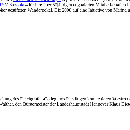
TSV Saxonia
– für ihre über 50jährigen engagierten Mitgliedschaften i
ker gestifteten Wanderpokal. Die 2008 auf eine Initiative von Marina
egehung des Deichgrafen-Collegiums Ricklingen konnte deren Vorsitzen
a Walther, den Bürgermeister der Landeshauptstadt Hannover Klaus Die