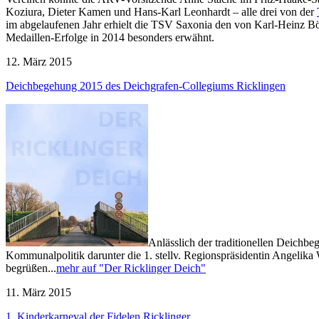
Koziura, Dieter Kamen und Hans-Karl Leonhardt – alle drei von der
im abgelaufenen Jahr erhielt die TSV Saxonia den von Karl-Heinz Bö
Medaillen-Erfolge in 2014 besonders erwähnt.
12. März 2015
Deichbegehung 2015 des Deichgrafen-Collegiums Ricklingen
Anlässlich der traditionellen Deichb
Kommunalpolitik darunter die 1. stellv. Regionspräsidentin Angelik
begrüßen...
mehr auf "Der Ricklinger Deich"
11. März 2015
1. Kinderkarneval der Fidelen Ricklinger