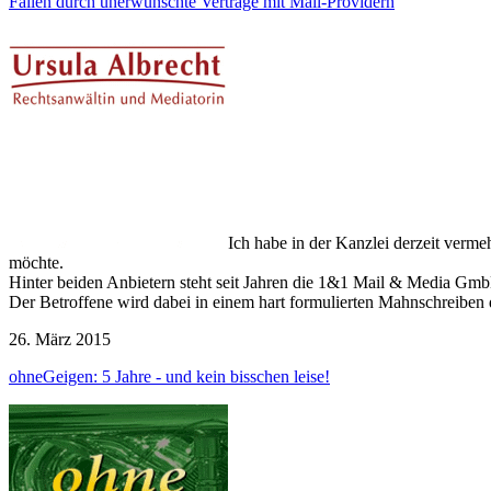
Fallen durch unerwünschte Verträge mit Mail-Providern
Ich habe in der Kanzlei derzeit verm
möchte.
Hinter beiden Anbietern steht seit Jahren die 1&1 Mail & Media Gm
Der Betroffene wird dabei in einem hart formulierten Mahnschreiben d
26. März 2015
ohneGeigen: 5 Jahre - und kein bisschen leise!