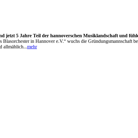
sind jetzt 5 Jahre Teil der hannoverschen Musiklandschaft und füh
Blasorchester in Hannover e.V.“ wuchs die Gründungsmannschaft berei
 allmählich...
mehr