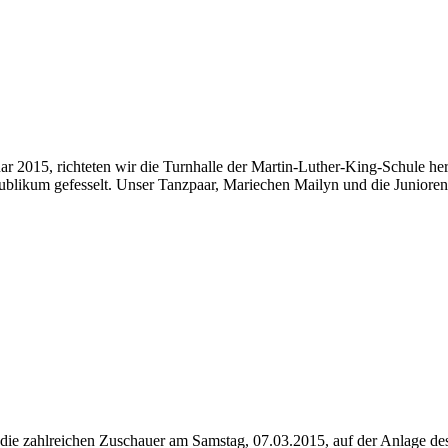
r 2015, richteten wir die Turnhalle der Martin-Luther-King-Schule her
ikum gefesselt. Unser Tanzpaar, Mariechen Mailyn und die Junioren
n die zahlreichen Zuschauer am Samstag, 07.03.2015, auf der Anlage 