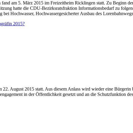
en fand am 5. März 2015 im Freizeitheim Ricklingen statt. Zu Beginn de
Sitzung hatte die CDU-Bezirksratsfraktion Informationsbedarf zu folg
ng bei Hochwasser, Hochwassergesicherter Ausbau des Lorenbahnwegs.
gräfin 2015?
am 22. August 2015 statt. Aus diesem Anlass wird wieder eine Bürgerin
rengagement in der Öffentlichkeit gesetzt und an die Schutzfunktion d