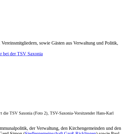
ereinsmitgliedern, sowie Gästen aus Verwaltung und Politik,
r bei der TSV Saxonia
hrt die TSV Saxonia (Foto 2), TSV-Saxonia-Vorsitzender Hans-Karl
ommunalpolitik, der Verwaltung, den Kirchengemeinden und den
Gerd Simon (
Siedlergemeinschaft Groß-Ricklingen
) sowie Paul