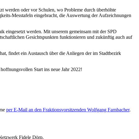
utzt werden oder vor Schulen, wo Probleme durch überhöhte
gkeits-Messtafeln eingebracht, die Auswertung der Aufzeichnungen
taik eingesetzt werden. Mit unserem gemeinsam mit der SPD
tschaftlichen Gesichtspunkten funktionieren und zukünftig auch auf
hat, findet ein Austausch über die Anliegen der im Stadtbezirk
offnungsvollen Start ins neue Jahr 2022!
rne
per E-Mail an den Fraktionsvorsitzenden Wolfgang Farnbacher
.
Netzwerk Fidele Dörp.