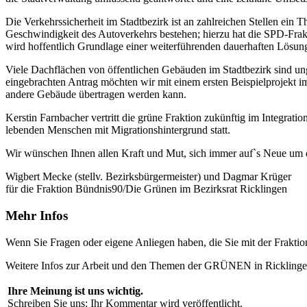
Die Verkehrssicherheit im Stadtbezirk ist an zahlreichen Stellen e
Geschwindigkeit des Autoverkehrs bestehen; hierzu hat die SPD-Fra
wird hoffentlich Grundlage einer weiterführenden dauerhaften Lösung
Viele Dachflächen von öffentlichen Gebäuden im Stadtbezirk sind un
eingebrachten Antrag möchten wir mit einem ersten Beispielprojekt i
andere Gebäude übertragen werden kann.
Kerstin Farnbacher vertritt die grüne Fraktion zukünftig im Integrati
lebenden Menschen mit Migrationshintergrund statt.
Wir wünschen Ihnen allen Kraft und Mut, sich immer auf`s Neue um d
Wigbert Mecke (stellv. Bezirksbürgermeister) und Dagmar Krüger
für die Fraktion Bündnis90/Die Grünen im Bezirksrat Ricklingen
Mehr Infos
Wenn Sie Fragen oder eigene Anliegen haben, die Sie mit der Frakt
Weitere Infos zur Arbeit und den Themen der GRÜNEN in Ricklingen
Ihre Meinung ist uns wichtig.
Schreiben Sie uns: Ihr Kommentar wird veröffentlicht.