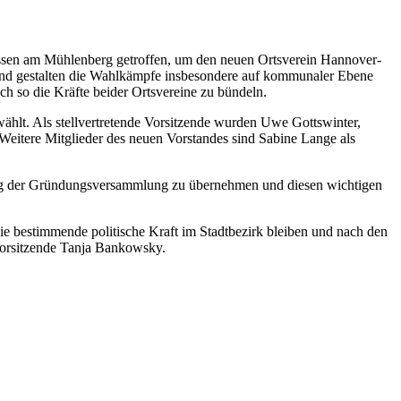
ssen am Mühlenberg getroffen, um den neuen Ortsverein Hannover-
 und gestalten die Wahlkämpfe insbesondere auf kommunaler Ebene
ch so die Kräfte beider Ortsvereine zu bündeln.
hlt. Als stellvertretende Vorsitzende wurden Uwe Gottswinter,
eitere Mitglieder des neuen Vorstandes sind Sabine Lange als
ung der Gründungsversammlung zu übernehmen und diesen wichtigen
e bestimmende politische Kraft im Stadtbezirk bleiben und nach den
Vorsitzende Tanja Bankowsky.