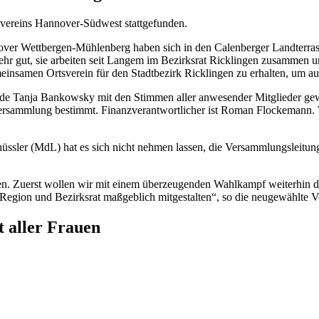
vereins Hannover-Südwest stattgefunden.
over Wettbergen-Mühlenberg haben sich in den Calenberger Landterra
sehr gut, sie arbeiten seit Langem im Bezirksrat Ricklingen zusammen
meinsamen Ortsverein für den Stadtbezirk Ricklingen zu erhalten, um au
de Tanja Bankowsky mit den Stimmen aller anwesender Mitglieder gewä
Versammlung bestimmt. Finanzverantwortlicher ist Roman Flockemann. W
üssler (MdL) hat es sich nicht nehmen lassen, die Versammlungsleit
en. Zuerst wollen wir mit einem überzeugenden Wahlkampf weiterhin di
Region und Bezirksrat maßgeblich mitgestalten“, so die neugewählte 
 aller Frauen