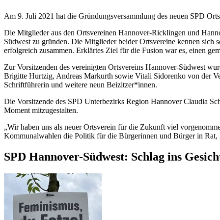
Am 9. Juli 2021 hat die Gründungsversammlung des neuen SPD Orts
Die Mitglieder aus den Ortsvereinen Hannover-Ricklingen und Hann
Südwest zu gründen. Die Mitglieder beider Ortsvereine kennen sich 
erfolgreich zusammen. Erklärtes Ziel für die Fusion war es, einen ge
Zur Vorsitzenden des vereinigten Ortsvereins Hannover-Südwest wur
Brigitte Hurtzig, Andreas Markurth sowie Vitali Sidorenko von der 
Schriftführerin und weitere neun Beizitzer*innen.
Die Vorsitzende des SPD Unterbezirks Region Hannover Claudia Sch
Moment mitzugestalten.
„Wir haben uns als neuer Ortsverein für die Zukunft viel vorgenomm
Kommunalwahlen die Politik für die Bürgerinnen und Bürger in Rat, 
SPD Hannover-Südwest: Schlag ins Gesicht