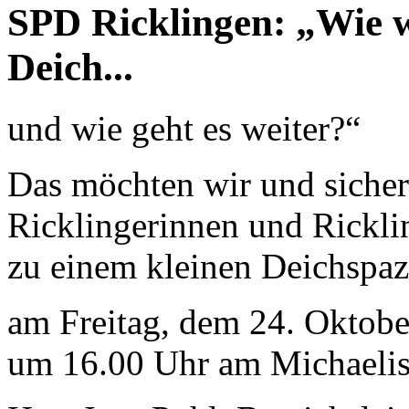
SPD Ricklingen: „Wie w
Deich...
und wie geht es weiter?“
Das möchten wir und sicherl
Ricklingerinnen und Rickli
zu einem kleinen Deichspazi
am Freitag, dem 24. Oktob
um 16.00 Uhr am Michaelis