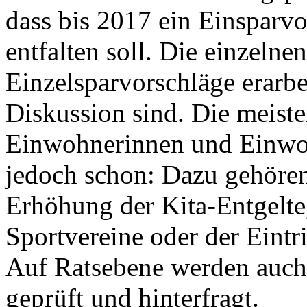
dass bis 2017 ein Einsparv
entfalten soll. Die einzel
Einzelsparvorschläge erarbei
Diskussion sind. Die meiste
Einwohnerinnen und Einwoh
jedoch schon: Dazu gehören
Erhöhung der Kita-Entgelte
Sportvereine oder der Eintri
Auf Ratsebene werden auch 
geprüft und hinterfragt.