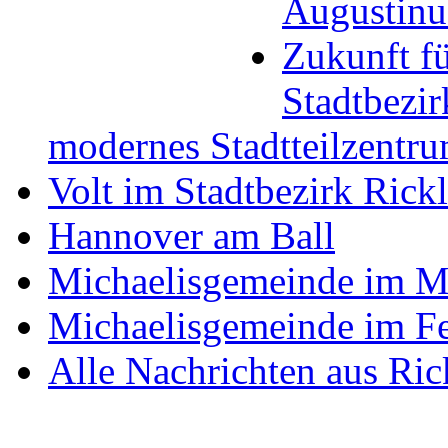
Augustinu
Zukunft f
Stadtbezir
modernes Stadtteilzentr
Volt im Stadtbezirk Ric
Hannover am Ball
Michaelisgemeinde im M
Michaelisgemeinde im F
Alle Nachrichten aus Ri