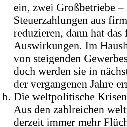
ein, zwei Großbetriebe – 
Steuerzahlungen aus fir
reduzieren, dann hat das
Auswirkungen. Im Hausha
von steigenden Gewerbe
doch werden sie in nächs
der vergangenen Jahre er
Die weltpolitische Krise
Aus den zahlreichen wel
derzeit immer mehr Flüc