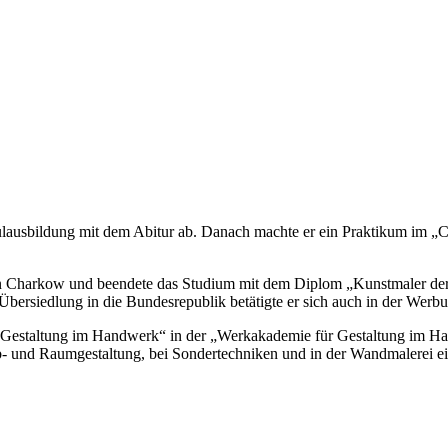
hulausbildung mit dem Abitur ab. Danach machte er ein Praktikum im 
in Charkow und beendete das Studium mit dem Diplom „Kunstmaler der 
Übersiedlung in die Bundesrepublik betätigte er sich auch in der Werb
g „Gestaltung im Handwerk“ in der „Werkakademie für Gestaltung im H
arb- und Raumgestaltung, bei Sondertechniken und in der Wandmalerei ei