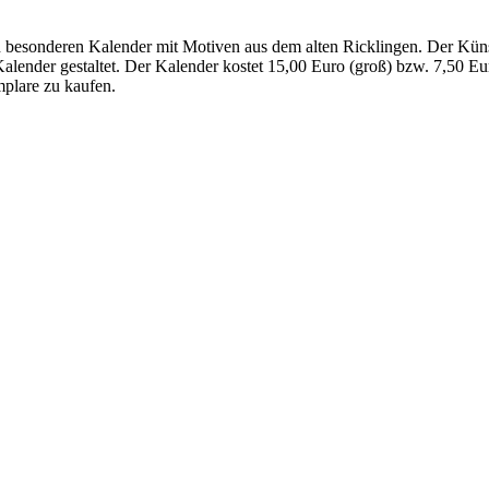
 besonderen Kalender mit Motiven aus dem alten Ricklingen. Der Künst
lender gestaltet. Der Kalender kostet 15,00 Euro (groß) bzw. 7,50 Eur
plare zu kaufen.