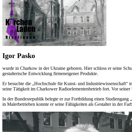
Igor Pasko
wurde in Charkow in der Ukraine geboren. Hier schloss er seine Sc
gestalterische Entwicklung firmeneigener Produkte.
Er besuchte die „Hochschule für Kunst- und Industriewissenschaft“ 
seine Tätigkeit im Charkower Radioelementenbetrieb fort. Vor seiner 
In der Bundesrepublik belegte er zur Fortbildung einen Studiengan
in Malerbetrieben konnte er seine Fähigkeiten als Gestalter in der F