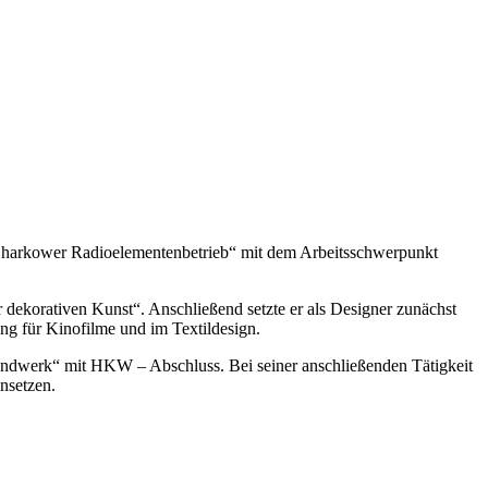
„Charkower Radioelementenbetrieb“ mit dem Arbeitsschwerpunkt
dekorativen Kunst“. Anschließend setzte er als Designer zunächst
ung für Kinofilme und im Textildesign.
andwerk“ mit HKW – Abschluss. Bei seiner anschließenden Tätigkeit
nsetzen.