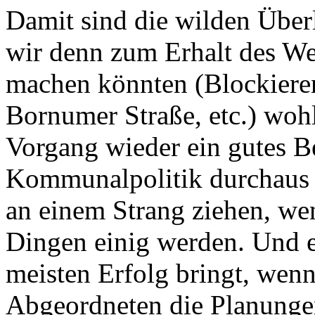
Damit sind die wilden Über
wir denn zum Erhalt des W
machen könnten (Blockieren
Bornumer Straße, etc.) wohl 
Vorgang wieder ein gutes Bei
Kommunalpolitik durchaus 
an einem Strang ziehen, we
Dingen einig werden. Und ei
meisten Erfolg bringt, wen
Abgeordneten die Planunge