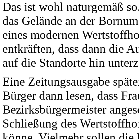
Das ist wohl naturgemäß so
das Gelände an der Bornume
eines modernen Wertstoffhofe
entkräften, dass dann die 
auf die Standorte hin unter
Eine Zeitungsausgabe späte
Bürger dann lesen, dass Fra
Bezirksbürgermeister angesc
Schließung des Wertstoffho
könne. Vielmehr sollen die