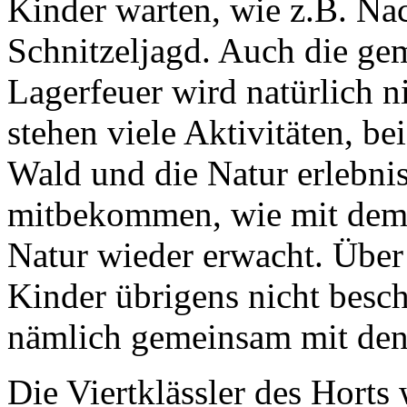
Kinder warten, wie z.B. Na
Schnitzeljagd. Auch die ge
Lagerfeuer wird natürlich n
stehen viele Aktivitäten, b
Wald und die Natur erlebni
mitbekommen, wie mit dem 
Natur wieder erwacht. Über
Kinder übrigens nicht besch
nämlich gemeinsam mit den 
Die Viertklässler des Hort