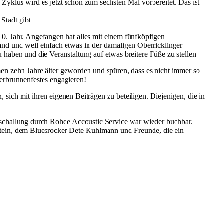
 Zyklus wird es jetzt schon zum sechsten Mal vorbereitet. Das ist
Stadt gibt.
 10. Jahr. Angefangen hat alles mit einem fünfköpfigen
fand und weil einfach etwas in der damaligen Oberricklinger
 haben und die Veranstaltung auf etwas breitere Füße zu stellen.
en zehn Jahre älter geworden und spüren, dass es nicht immer so
jerbrunnenfestes engagieren!
 sich mit ihren eigenen Beiträgen zu beteiligen. Diejenigen, die in
eschallung durch Rohde Accoustic Service war wieder buchbar.
estein, dem Bluesrocker Dete Kuhlmann und Freunde, die ein