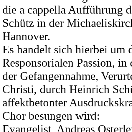
die a cappella Aufführung 
Schütz in der Michaeliskir
Hannover.
Es handelt sich hierbei um 
Responsorialen Passion, in
der Gefangennahme, Verurt
Christi, durch Heinrich Sch
affektbetonter Ausdruckskra
Chor besungen wird:
Evangelist, Andreas Osterle