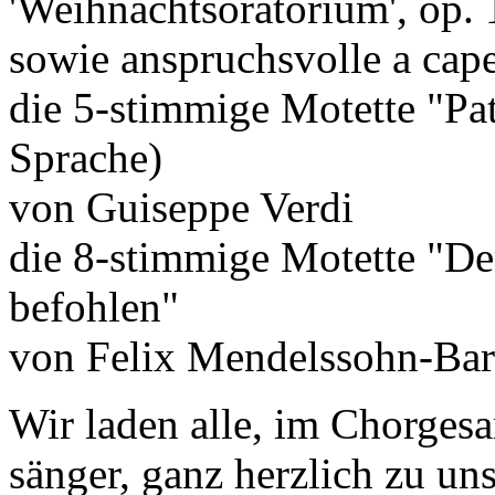
'Weihnachtsoratorium', op. 
sowie anspruchsvolle a cap
die 5-stimmige Motette "Pat
Sprache)
von Guiseppe Verdi
die 8-stimmige Motette "De
befohlen"
von Felix Mendelssohn-Bar
Wir laden alle, im Chorges
sänger, ganz herzlich zu un