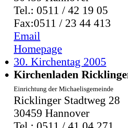
Tel.: 0511 / 42 19 05
Fax:0511 / 23 44 413
Email
Homepage
30. Kirchentag 2005
Kirchenladen Ricklinge
Einrichtung der Michaelisgemeinde
Ricklinger Stadtweg 28
30459 Hannover
Tel.: 0511 / 41 04 271