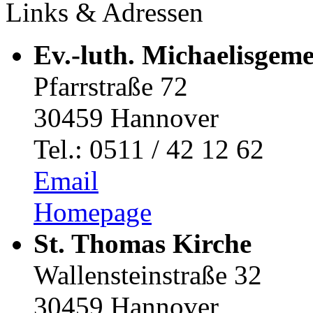
Links & Adressen
Ev.-luth. Michaelisgem
Pfarrstraße 72
30459 Hannover
Tel.: 0511 / 42 12 62
Email
Homepage
St. Thomas Kirche
Wallensteinstraße 32
30459 Hannover