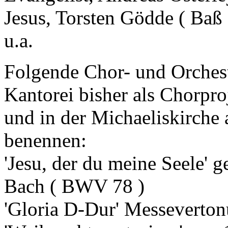
Jesus, Torsten Gödde ( Baß 
u.a.
Folgende Chor- und Orchest
Kantorei bisher als Chorpro
und in der Michaeliskirche 
benennen:
'Jesu, der du meine Seele' g
Bach ( BWV 78 )
'Gloria D-Dur' Messeverton