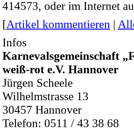
414573, oder im Internet a
[
Artikel kommentieren
|
Al
Infos
Karnevalsgemeinschaft „F
weiß-rot e.V. Hannover
Jürgen Scheele
Wilhelmstrasse 13
30457 Hannover
Telefon: 0511 / 43 38 68