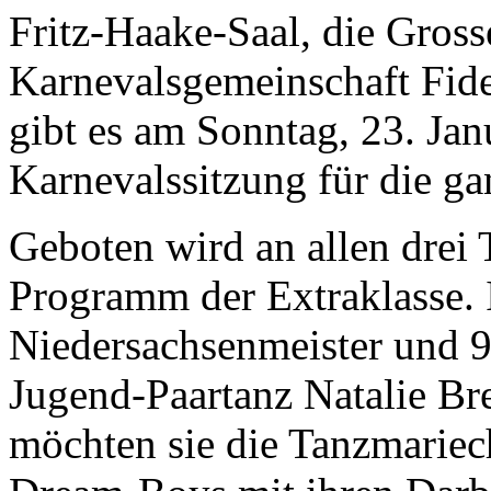
Fritz-Haake-Saal
, die
Gross
Karnevalsgemeinschaft Fide
gibt es am
Sonntag, 23. Ja
Karnevalssitzung für die ga
Geboten wird an allen drei 
Programm der Extraklasse. 
Niedersachsenmeister und 9
Jugend-Paartanz
Natalie Br
möchten sie die Tanzmariec